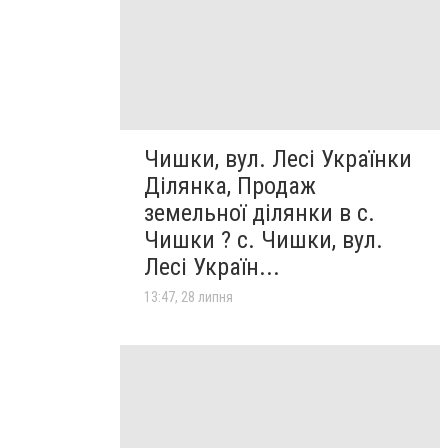
Чишки, вул. Лесі Українки
Ділянка, Продаж
земельної ділянки в с.
Чишки ? с. Чишки, вул.
Лесі Україн...
13:47, 28 липня