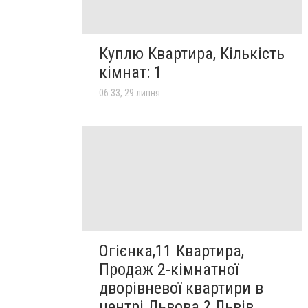
Куплю Квартира, Кількість
кімнат: 1
06:33, 29 липня
Огієнка,11 Квартира,
Продаж 2-кімнатної
дворівневої квартири в
центрі Львова ? Львів,