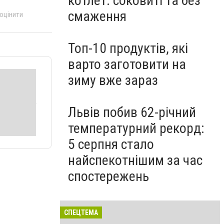
котлет: соковиті та без
смаження
 оцінити
Топ-10 продуктів, які
варто заготовити на
зиму вже зараз
Львів побив 62-річний
температурний рекорд:
5 серпня стало
найспекотнішим за час
спостережень
СПЕЦТЕМА