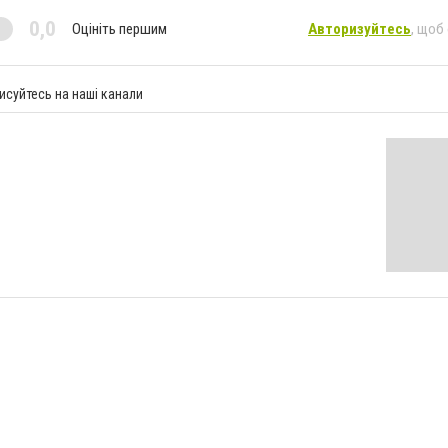
0,0
Оцініть першим
Авторизуйтесь
, щоб
исуйтесь на наші канали