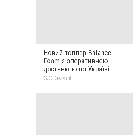
Новий топпер Balance
Foam з оперативною
доставкою по Україні
02:03, Сьогодні