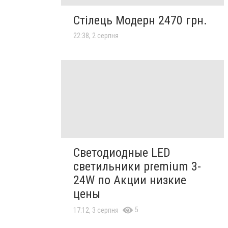
Стілець Модерн 2470 грн.
22:38, 2 серпня
Светодиодные LED
светильники premium 3-
24W по Акции низкие
цены
5
17:12, 3 серпня