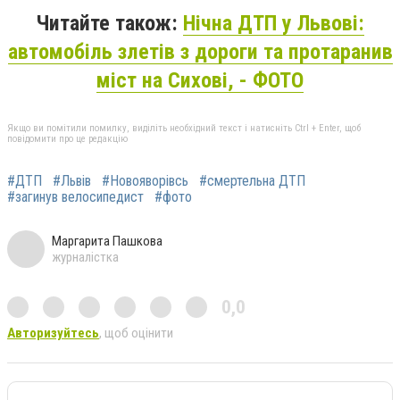
Читайте також:
Нічна ДТП у Львові:
автомобіль злетів з дороги та протаранив
міст на Сихові, - ФОТО
Якщо ви помітили помилку, виділіть необхідний текст і натисніть Ctrl + Enter, щоб
повідомити про це редакцію
#ДТП
#Львів
#Новояворівсь
#смертельна ДТП
#загинув велосипедист
#фото
Маргарита Пашкова
журналістка
0,0
Авторизуйтесь
, щоб оцінити