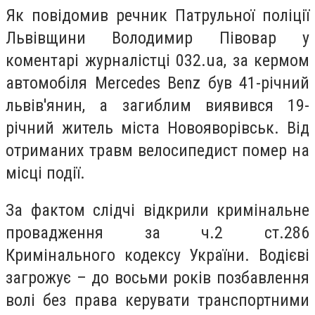
Як повідомив речник Патрульної поліції
Львівщини Володимир Півовар у
коментарі журналістці 032.ua, за кермом
автомобіля Mercedes
Benz був 41-річний
львів'янин, а загиблим виявився 19-
річний житель міста Новояворівськ.
Від
отриманих травм велосипедист помер на
місці події.
За фактом слідчі відкрили кримінальне
провадження за ч.2 ст.286
Кримінального кодексу України. Водієві
загрожує – до восьми років позбавлення
волі без права керувати транспортними