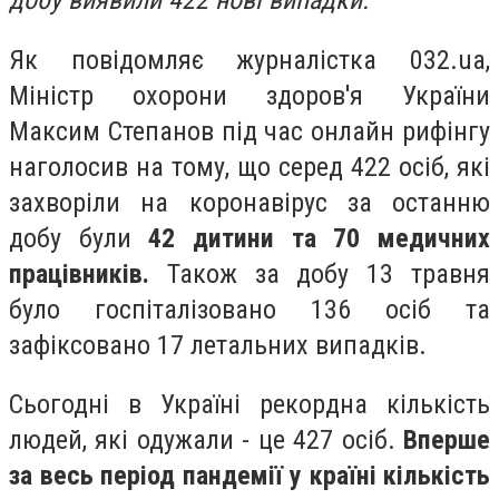
добу виявили 422 нові випадки.
Як повідомляє журналістка 032.ua,
Міністр охорони здоров'я України
Максим Степанов під час онлайн рифінгу
наголосив на тому, що серед 422 осіб, які
захворіли на коронавірус за останню
добу були
42 дитини та 70 медичних
працівників.
Також за добу 13 травня
було госпіталізовано 136 осіб та
зафіксовано 17 летальних випадків.
Сьогодні в Україні рекордна кількість
людей, які одужали - це 427 осіб.
Вперше
за весь період пандемії у країні кількість