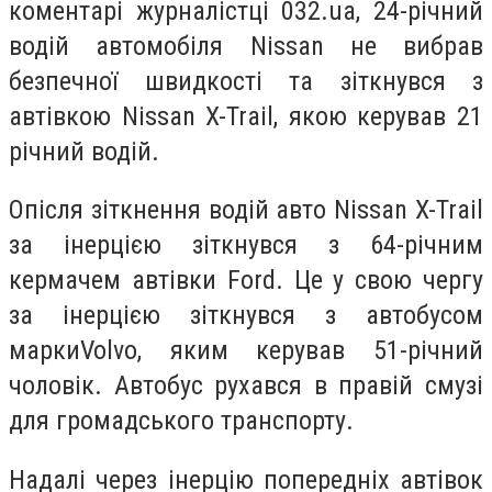
коментарі журналістці 032.ua, 24-річний
водій автомобіля Nissan не вибрав
безпечної швидкості та зіткнувся з
автівкою Nissan
X-Trail, якою керував 21
річний водій.
Опісля зіткнення водій авто Nissan X-Trail
за інерцією зіткнувся з 64-річним
кермачем автівки Ford. Це у свою чергу
за інерцією зіткнувся з автобусом
маркиVolvo, яким керував 51-річний
чоловік. Автобус рухався в правій смузі
для громадського транспорту.
Надалі через інерцію попередніх автівок