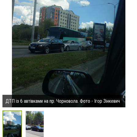
ДТП із 6 автівками на пр. Чорновола. Фото - Ігор Зінкевич