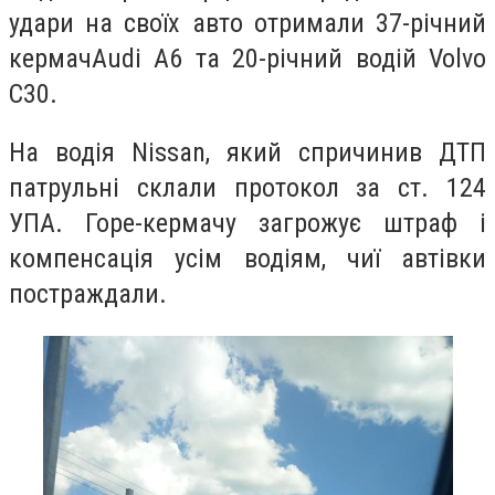
удари на своїх авто отримали 37-річний
кермач
Audi A6 та 20-річний водій
Volvo
C30.
На водія Nissan, який спричинив ДТП
патрульні склали протокол за ст. 124
УПА. Горе-кермачу загрожує штраф і
компенсація усім водіям, чиї автівки
постраждали.