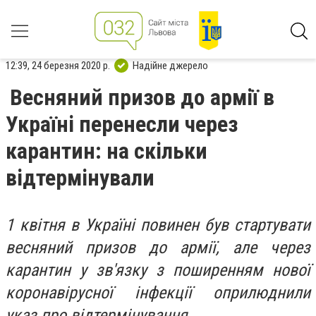
12:39, 24 березня 2020 р.
Надійне джерело
Весняний призов до армії в
Україні перенесли через
карантин: на скільки
відтермінували
1 квітня в Україні повинен був стартувати
весняний призов до армії, але через
карантин у зв'язку з поширенням нової
коронавірусної інфекції оприлюднили
указ про відтермінування.