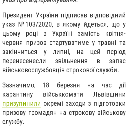
Президент України підписав відповідний
указ №103/2020, в якому йдеться, що у
цьому році в Україні замість квітня-
червня призов стартуватиме у травні та
закінчиться у липні, на цей період
перенесенесли звільнення в запас
військовослужбовців строкової служби.
Зазначимо, 18 березня на час дії
карантину військкомати Львівщини
призупинили
окремі заходи з підготовки
призову громадян на строкову військову
службу.