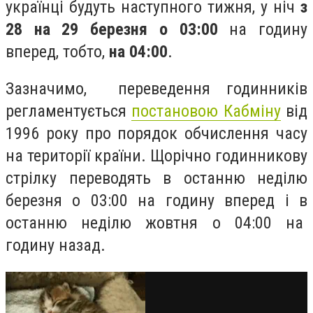
українці будуть наступного тижня, у ніч
з
28 на 29 березня о 03:00
на годину
вперед, тобто,
на 04:00
.
Зазначимо, переведення годинників
регламентується
постановою Кабміну
від
1996 року про порядок обчислення часу
на території країни. Щорічно годинникову
стрілку переводять в останню неділю
березня о 03:00 на годину вперед і в
останню неділю жовтня о 04:00 на
годину назад.