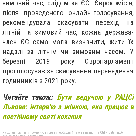
зимовий час, слідом за ЄС. Єврокомісія,
після проведеного онлайн-голосування,
рекомендувала скасувати перехід на
літній та зимовий час, кожна держава-
член ЄС сама мала визначити, жити їх
надалі за літнім чи зимовим часом. У
березні 2019 року Європарламент
проголосував за скасування переведення
годинників з 2021 року.
Читайте також:
Бути ведучою у РАЦСі
Львова: інтерв'ю з жінкою, яка працює в
постійному святі кохання
Якщо ви помітили помилку, виділіть необхідний текст і натисніть Ctrl + Enter, щоб