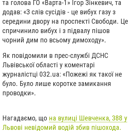
та голова ГО «Варта-1» Ігор Зінкевич, та
додав: «З слів сусідів - це вибух газу з
середини двору на проспекті Свободи. Це
спричинило вибух і з підвалу пішов
чорний дим по всьому димоходу».
Як повідомили в прес-службі ДСНС
Львівської області у коментарі
журналістці 032.ua: «Пожежі як такої не
було. Було лише коротке замикання
проводки».
Нагадаємо, що
н
а вулиці Шевченка, 388 у
Львові невідомий водій збив пішохода.