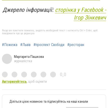
Джерело інформації:
сторінка у Facebook -
Ігор Зінкевич
Якщо ви помітили помилку, виділіть необхідний текст і натисніть Ctrl + Enter, щоб
повідомити про це редакцію
#Пожежа
#Львів
#проспект Свободи
#ресторан
Маргарита Пашкова
журналістка
0,0
Авторизуйтесь
, щоб оцінити
Діліться цією новиною та підписуйтесь на наші канали