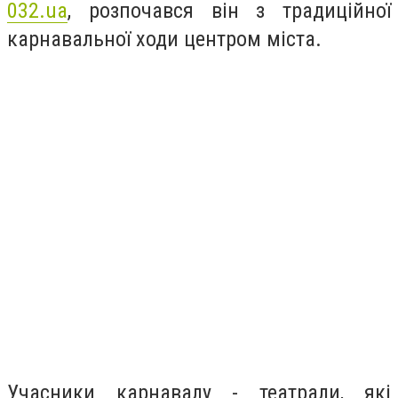
032.ua
, розпочався він з традиційної
карнавальної ходи центром міста.
Учасники карнавалу - театрали, які