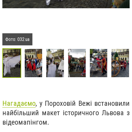
Фото: 032.ua
Нагадаємо
, у Пороховій Вежі
встановили
найбільший макет історичного Львова з
відеомапінгом.