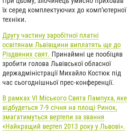
При цьому, злочинець умисно приховав
їх серед комплектуючих до комп'ютерної
техніки.
Другу частину заробітної платні
освітянам Львівщини виплатять ще до
Різдвяних свят.
Принаймні це пообіцяв
зробити голова Львівської обласної
держадміністрації Михайло Костюк під
час сьогоднішньої прес-конференції.
В рамках VI Міського Свята Пампуха, яке
відбудеться 7-9 січня на площі Ринок,
змагатимуться вертепи за звання
«Найкращий вертеп 2013 року у Львові».