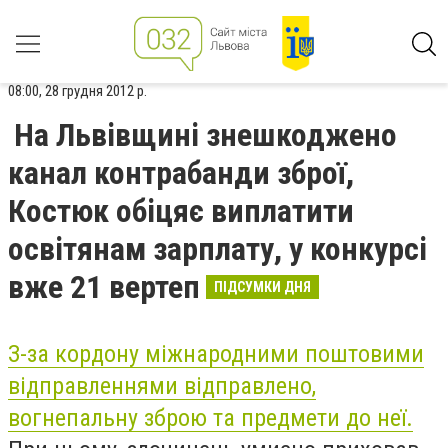
08:00, 28 грудня 2012 р.
На Львівщині знешкоджено
канал контрабанди зброї,
Костюк обіцяє виплатити
освітянам зарплату, у конкурсі
вже 21 вертеп
ПІДСУМКИ ДНЯ
З-за кордону міжнародними поштовими
відправленнями відправлено,
вогнепальну зброю та предмети до неї.