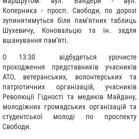
маршрутом: вул. Бандери - вул.
Коперника - просп. Свободи, по дорозі
зупинятимуться біля пам'ятних таблиць
Шухевичу, Коновальцю та ін. задля
вшанування пам'яті.
О 13:30 відбудеться урочисте
проходження представників учасників
АТО, ветеранських, волонтерських та
патріотичних організацій, учасників
Революції Гідності та медиків Майдану,
молодіжних громадських організацій та
студентської молоді по проспекту
Свободи.