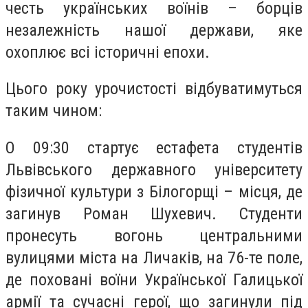
честь українських воїнів – борців
незалежність нашої держави, яке
охоплює всі історичні епохи.
Цього року урочистості відбуватимуться
таким чином:
О 09:30 стартує естафета студентів
Львівського державного університету
фізичної культури з Білогорщі – місця, де
загинув Роман Шухевич. Студенти
пронесуть вогонь центральними
вулицями міста на Личаків, на 76-те поле,
де поховані воїни Української Галицької
армії та сучасні герої, що загинули під