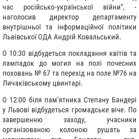
час російсько-української війни”, -
наголосив директор департаменту
внутрішньої та інформаційної політики
Львівської ОДА Андрій Ковальський.
О 10:30 відбудеться покладання квітів та
лампадок до могил на полі почесних
поховань № 67 та перехід на поле №76 на
Личаківському цвинтарі.
О 12:00 біля пам’ятника Степану Бандері
у Львові відбудеться громадське віче. По
завершенню заходу, учасники
організованою колоною рушать за