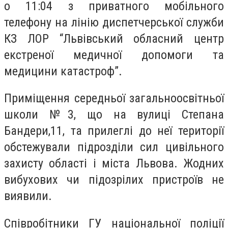
о 11:04 з приватного мобільного
телефону на лінію диспетчерської служби
КЗ ЛОР “Львівський обласний центр
екстреної медичної допомоги та
медицини катастроф”.
Приміщення середньої загальноосвітньої
школи №3, що на вулиці Степана
Бандери,11, та прилеглі до неї території
обстежували підрозділи сил цивільного
захисту області і міста Львова. Жодних
вибухових чи підозрілих пристроїв не
виявили.
Співробітники ГУ національної поліції