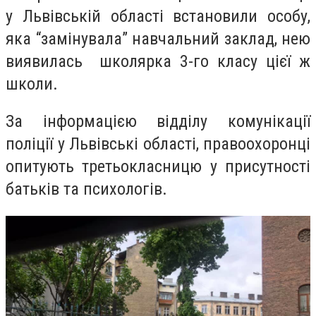
у Львівській області встановили особу,
яка “замінувала” навчальний заклад, нею
виявилась школярка 3-го класу цієї ж
школи.
За інформацією відділу комунікації
поліції у Львівські області, п
равоохоронці
опитують третьокласницю у присутності
батьків та психологів.