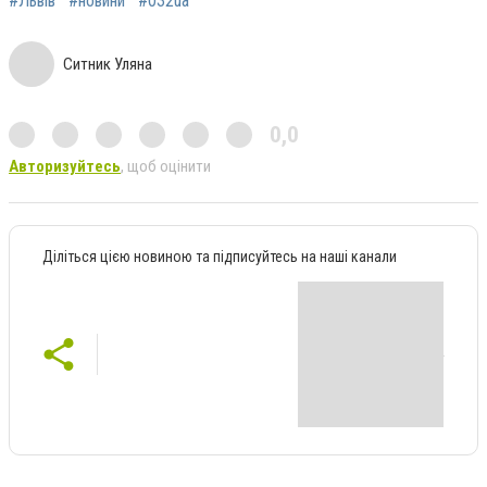
#Львів
#новини
#032ua
Ситник Уляна
0,0
Авторизуйтесь
, щоб оцінити
Діліться цією новиною та підписуйтесь на наші канали