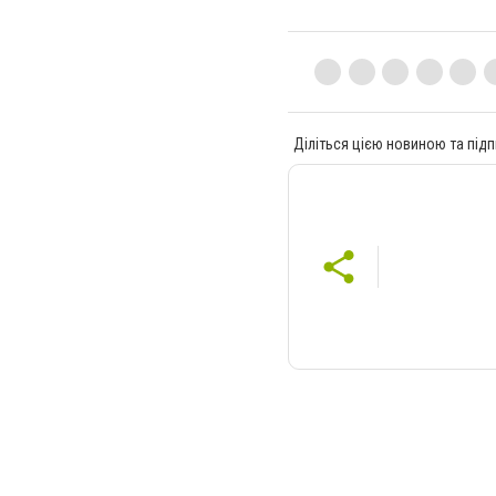
Діліться цією новиною та підп