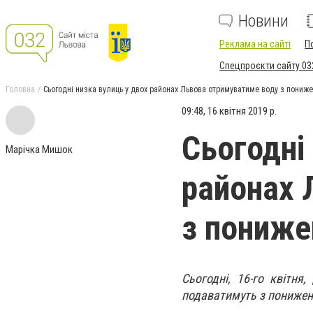
Новини
Реклама на сайті
П
Спецпроєкти сайту 03
Головна
Сьогодні низка вулиць у двох районах Львова отримуватиме воду з пониж
09:48, 16 квітня 2019 р.
Сьогодні
Марічка Мишок
районах 
з пониже
Сьогодні, 16-го квітня
подаватимуть з пониже