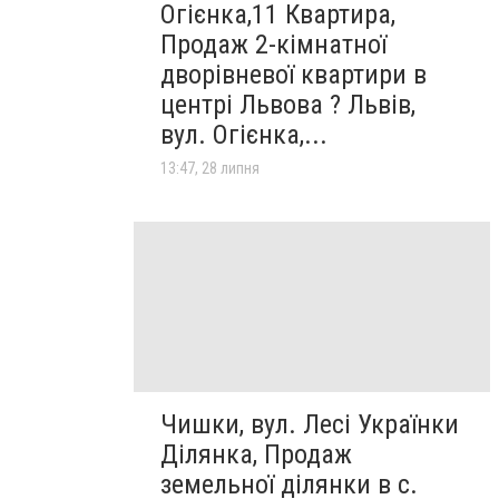
Огієнка,11 Квартира,
Продаж 2-кімнатної
дворівневої квартири в
центрі Львова ? Львів,
вул. Огієнка,...
13:47, 28 липня
Чишки, вул. Лесі Українки
Ділянка, Продаж
земельної ділянки в с.