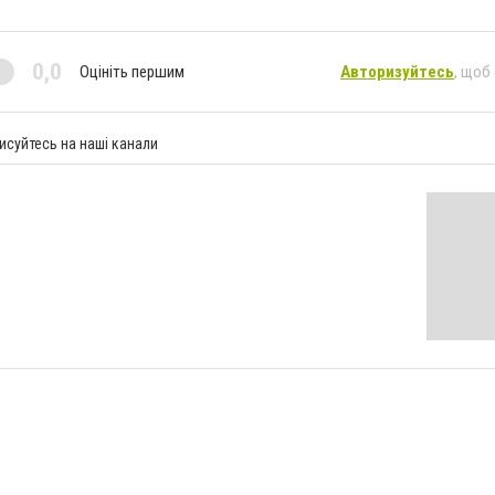
0,0
Оцініть першим
Авторизуйтесь
, щоб
исуйтесь на наші канали