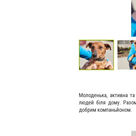
Молоденька, активна та
людей біля дому. Разом
добрим компаньйоном.