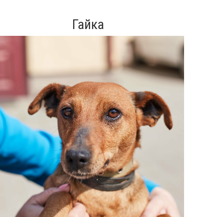
Гайка