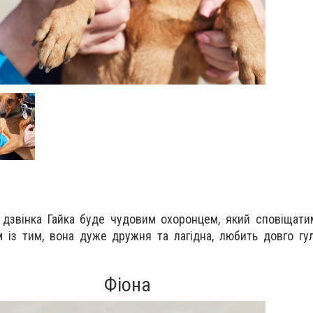
 дзвінка Гайка буде чудовим охоронцем, який сповіщат
 із тим, вона дуже дружня та лагідна, любить довго гу
Фіона