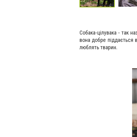
Собака-цілувака - так н
вона добре піддається в
люблять тварин.