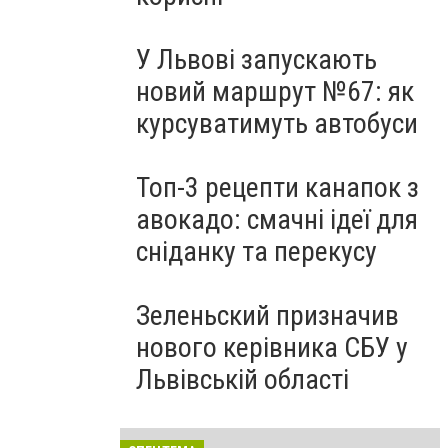
У Львові запускають
новий маршрут №67: як
курсуватимуть автобуси
Топ-3 рецепти канапок з
авокадо: смачні ідеї для
сніданку та перекусу
Зеленьский призначив
нового керівника СБУ у
Львівській області