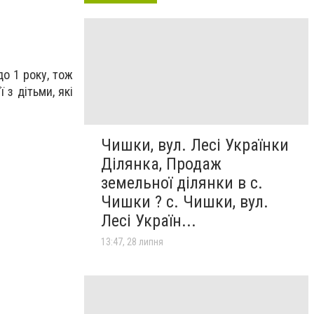
до 1 року, тож
 з дітьми, які
Чишки, вул. Лесі Українки
Ділянка, Продаж
земельної ділянки в с.
Чишки ? с. Чишки, вул.
Лесі Україн...
13:47, 28 липня