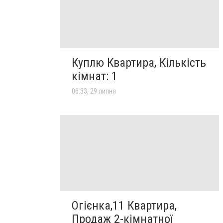
Куплю Квартира, Кількість
кімнат: 1
06:33, 29 липня
Огієнка,11 Квартира,
Продаж 2-кімнатної