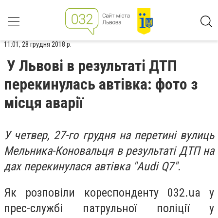
11:01, 28 грудня 2018 р.
У Львові в результаті ДТП
перекинулась автівка: фото з
місця аварії
У четвер, 27-го грудня на перетині вулиць
Мельника-Коновальця в результаті ДТП на
дах перекинулася автівка "Аudi Q7".
Як розповіли кореспонденту 032.ua у
прес-службі патрульної поліції у