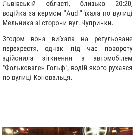
Львівській області, близько 20:20,
водійка за кермом "Audi" їхала по вулиці
Мельника зі сторони вул.Чупринки.
Згодом вона виїхала на регульоване
перехрестя, однак під час повороту
здійснила зіткнення з автомобілем
"Фольксваген Гольф", водій якого рухався
по вулиці Коновальця.