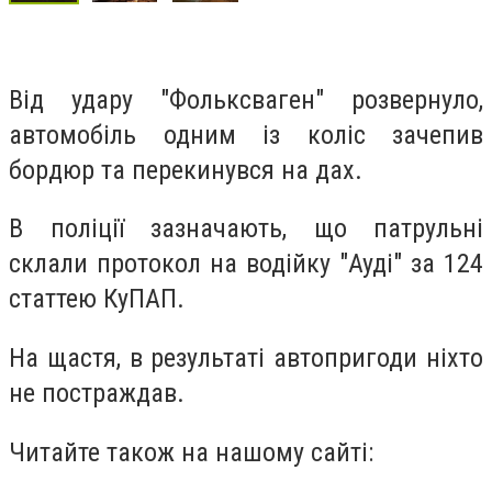
Від удару "Фольксваген" розвернуло,
автомобіль одним із коліс зачепив
бордюр та перекинувся на дах.
В поліції зазначають, що патрульні
склали протокол на водійку "Ауді" за 124
статтею КуПАП.
На щастя, в результаті автопригоди ніхто
не постраждав.
Читайте також на нашому сайті: