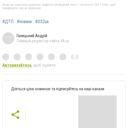
Якщо ви помітили помилку, виділіть необхідний текст і натисніть Ctrl + Enter, щоб
повідомити про це редакцію
#ДТП
#новини
#032ua
Галицький Андрій
Главный редактор сайта 44.ua
0,0
Авторизуйтесь
, щоб оцінити
Діліться цією новиною та підписуйтесь на наші канали