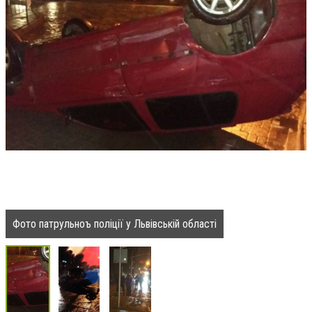
Фото патрульноъ поліції у Львівській області