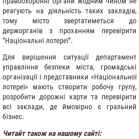
правоохоронні органи жодним чином не
реагують на діяльність таких закладів,
тому місто звертатиметься до
держорганів з проханням перевірити
"Національні лотереї".
Для вирішення ситуації департамент
управління безпеки міста, громадські
організації і представники «Національної
лотереї» мають створити робочу групу,
розробити дорожні карти та перевірити
всі заклади, де ймовірно є гральний
бізнес.
Читайт також на нашому сайті: