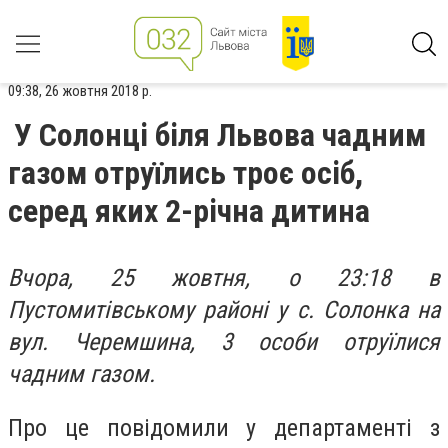
09:38, 26 жовтня 2018 р.
У Солонці біля Львова чадним
газом отруїлись троє осіб,
серед яких 2-річна дитина
Вчора, 25 жовтня, о 23:18 в
Пустомитівському районі у с. Солонка на
вул. Черемшина,
3 особи
отруїлися
чадним газом.
Про це повідомили у департаменті з