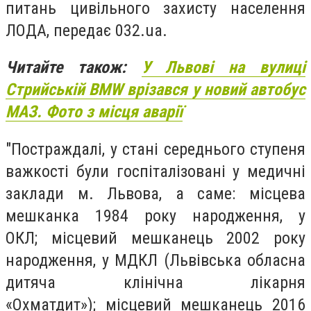
питань цивільного захисту населення
ЛОДА, передає 032.ua.
Читайте також:
У Львові на вулиці
Стрийській BMW врізався у новий автобус
МАЗ. Фото з місця аварії
"Постраждалі, у стані середнього ступеня
важкості були госпіталізовані у медичні
заклади м. Львова, а саме:
місцева
мешканка 1984 року народження, у
ОКЛ;
місцевий мешканець 2002 року
народження, у МДКЛ (
Львівська обласна
дитяча клінічна лікарня
«Охматдит»
);
місцевий мешканець 2016