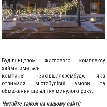
Будівництвом житлового комплексу
займатиметься
компанія
«Західшляхрембуд», яка
отримала містобудівні умови та
обмеження ще влітку минулого року.
Читайте також на нашому сайті: