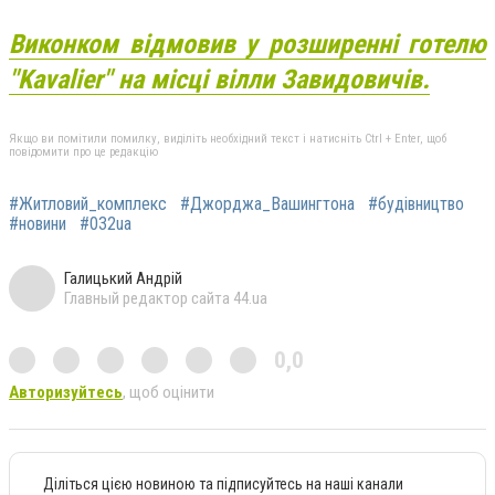
Виконком відмовив у розширенні готелю
"Kavalier" на місці вілли Завидовичів.
Якщо ви помітили помилку, виділіть необхідний текст і натисніть Ctrl + Enter, щоб
повідомити про це редакцію
#Житловий_комплекс
#Джорджа_Вашингтона
#будівництво
#новини
#032ua
Галицький Андрій
Главный редактор сайта 44.ua
0,0
Авторизуйтесь
, щоб оцінити
Діліться цією новиною та підписуйтесь на наші канали