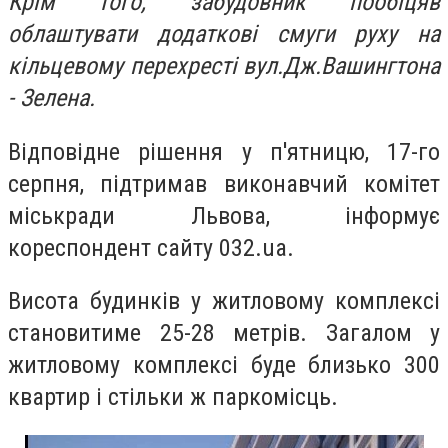
Крім того, забудовник пообіцяв
облаштувати додаткові смуги руху на
кільцевому перехресті вул.Дж.Вашингтона
- Зелена.
Відповідне рішення у п'ятницю, 17-го
серпня, підтримав виконавчий комітет
міськради Львова, інформує
кореспондент сайту 032.ua.
Висота будинків у житловому комплексі
становитиме 25-28 метрів. Загалом у
житловому комплексі буде близько 300
квартир і стільки ж паркомісць.