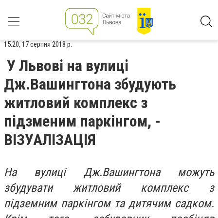
15:20, 17 серпня 2018 р.
У Львові на вулиці
Дж.Вашингтона збудують
житловий комплекс з
підзменим паркінгом, -
ВІЗУАЛІЗАЦІЯ
На вулиці Дж.Вашингтона можуть
збудувати житловий комплекс з
підземним паркінгом та дитячим садком.