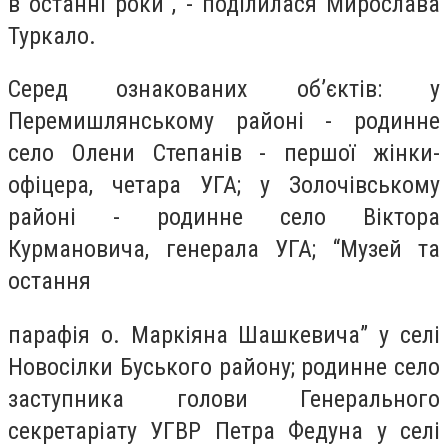
в останні роки”, - поділилася Мирослава
Туркало.
Серед ознакованих об’єктів: у
Перемишлянському районі - родинне
село Олени Степанів - першої жінки-
офіцера, четара УГА; у Золочівському
районі - родинне село Віктора
Курмановича, генерала УГА; “Музей та
остання
парафія о. Маркіяна Шашкевича” у селі
Новосілки Буського району; родинне село
заступника голови Генерального
секретаріату УГВР Петра Федуна у селі