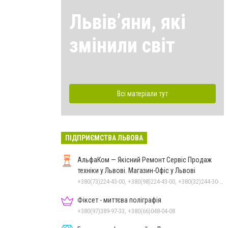
Львівʼяни, які
змінили світ
Всі матеріали тут
ПІДПРИЄМСТВА ЛЬВОВА
АльфаКом — Якісний Ремонт Сервіс Продаж
техніки у Львові. Магазин-Офіс у Львові
+380(73)224-43-00, +380(98)224-43-00, +380(32)244-30-02
Фіксет - миттєва поліграфія
+380(97)389-97-33, +380(66)048-04-08