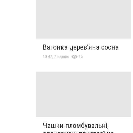
Вагонка дерев’яна сосна
15
10:47, 7 серпня
Чашки пломбувальні,