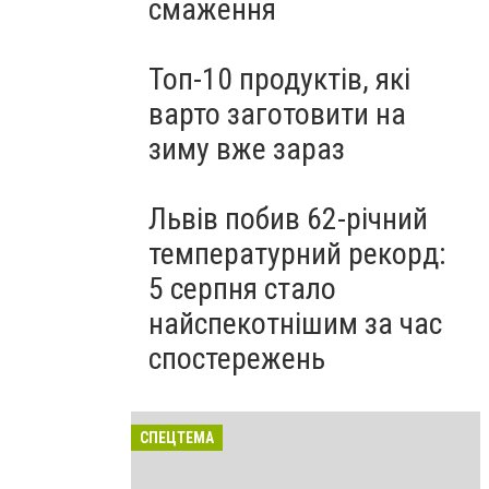
смаження
Топ-10 продуктів, які
варто заготовити на
зиму вже зараз
Львів побив 62-річний
температурний рекорд:
5 серпня стало
найспекотнішим за час
спостережень
СПЕЦТЕМА