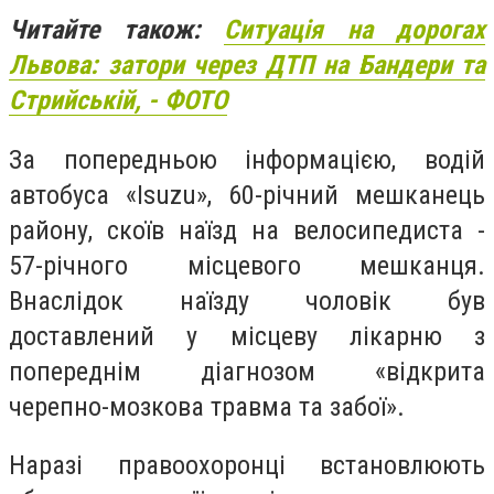
Читайте також:
Ситуація на дорогах
Львова: затори через ДТП на Бандери та
Стрийській, - ФОТО
За попередньою інформацією, водій
автобуса «Isuzu», 60-річний мешканець
району, скоїв наїзд на велосипедиста -
57-річного місцевого мешканця.
Внаслідок наїзду чоловік був
доставлений у місцеву лікарню з
попереднім діагнозом «відкрита
черепно-мозкова травма та забої».
Наразі правоохоронці встановлюють