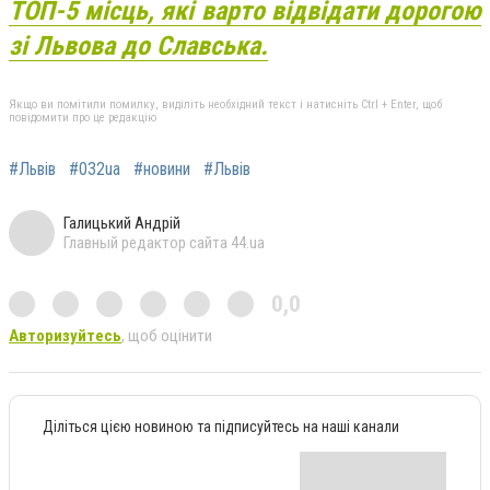
ТОП-5 місць, які варто відвідати дорогою
зі Львова до Славська.
Якщо ви помітили помилку, виділіть необхідний текст і натисніть Ctrl + Enter, щоб
повідомити про це редакцію
#Львів
#032ua
#новини
#Львів
Галицький Андрій
Главный редактор сайта 44.ua
0,0
Авторизуйтесь
, щоб оцінити
Діліться цією новиною та підписуйтесь на наші канали