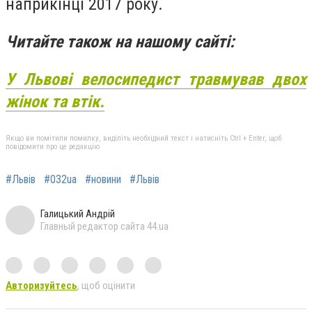
наприкінці 2017 року.
Читайте також на нашому сайті:
У Львові велосипедист травмував двох
жінок та втік.
Якщо ви помітили помилку, виділіть необхідний текст і натисніть Ctrl + Enter, щоб
повідомити про це редакцію
#Львів
#032ua
#новини
#Львів
Галицький Андрій
Главный редактор сайта 44.ua
Авторизуйтесь
, щоб оцінити