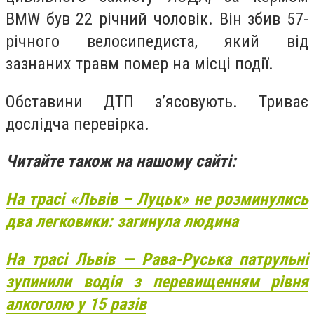
BMW був 22 річний чоловік. Він збив 57-
річного велосипедиста, який від
зазнаних травм помер на місці події.
Обставини ДТП з’ясовують. Триває
дослідча перевірка.
Читайте також на нашому сайті:
На трасі «Львів – Луцьк» не розминулись
два легковики: загинула людина
На трасі Львів — Рава-Руська патрульні
зупинили водія з перевищенням рівня
алкоголю у 15 разів