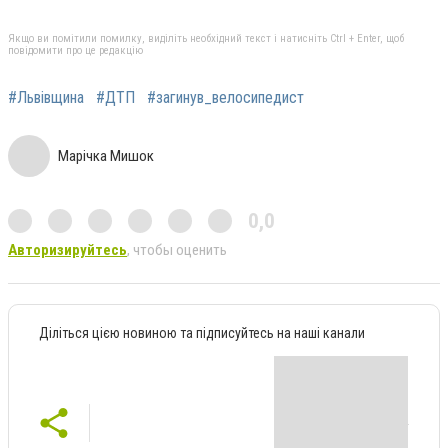
Якщо ви помітили помилку, виділіть необхідний текст і натисніть Ctrl + Enter, щоб
повідомити про це редакцію
#Львівщина
#ДТП
#загинув_велосипедист
Марічка Мишок
0,0
Авторизируйтесь
, чтобы оценить
Діліться цією новиною та підписуйтесь на наші канали