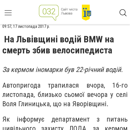
09:57, 17 листопада 2017 р.
На Львівщині водій BMW на
смерть збив велосипедиста
За кермом іномарки був 22-річний водій.
Автопригода трапилася вчора, 16-го
листопада, близько сьомої вечора у селі
Воля Глиницька, що на Яворівщині.
Як інформує департамент з питань
цивільного захисту ЛОДА, за кермом