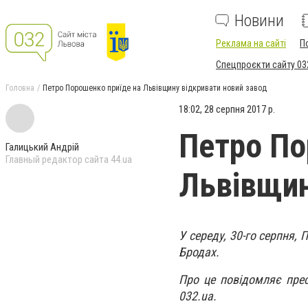
Новини
Реклама на сайті
П
Спецпроєкти сайту 03
Головна
Петро Порошенко приїде на Львівщину відкривати новий завод
18:02, 28 серпня 2017 р.
Петро По
Галицький Андрій
Главный редактор сайта 44.ua
Львівщин
У середу, 30-го серпня,
Бродах.
Про це повідомляє пре
032.ua.