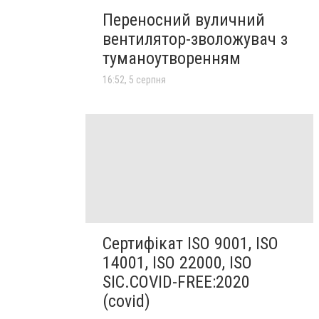
Переносний вуличний
вентилятор-зволожувач з
туманоутворенням
16:52, 5 серпня
Сертифікат ISO 9001, ISO
14001, ISO 22000, ISO
SIC.COVID-FREE:2020
(covid)