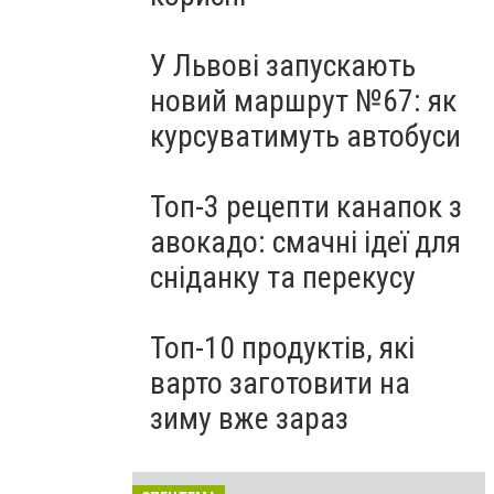
У Львові запускають
новий маршрут №67: як
курсуватимуть автобуси
Топ-3 рецепти канапок з
авокадо: смачні ідеї для
сніданку та перекусу
Топ-10 продуктів, які
варто заготовити на
зиму вже зараз