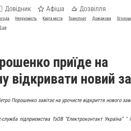
Довідник
Афіша
Дозвілля
огода
Нерухомість
Карта міста
Транспорт
Довідкова
Оголош
2.ua
рошенко приїде на
у відкривати новий з
 Петро Порошенко завітає на урочисте відкриття нового за
с-служба підприємства
ТзОВ “Електроконтакт Україна”
" і