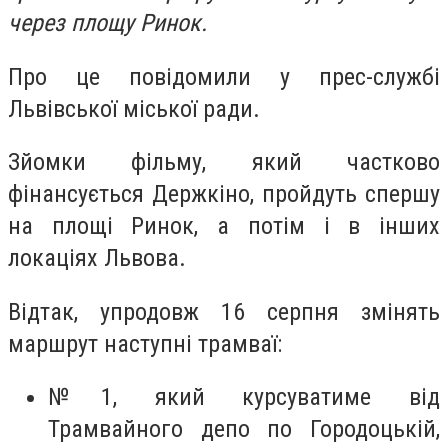
через площу Ринок.
Про це повідомили у прес-службі
Львівської міської ради.
Зйомки фільму, який частково
фінансується Держкіно, пройдуть спершу
на площі Ринок, а потім і в інших
локаціях Львова.
Відтак, упродовж 16 серпня змінять
маршрут наступні трамваї:
№1, який курсуватиме від
Трамвайного депо по Городоцькій,