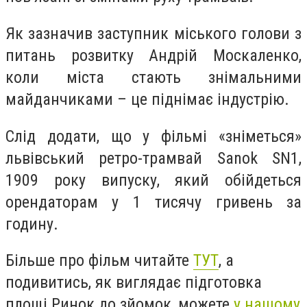
Як зазначив заступник міського голови з
питань розвитку Андрій Москаленко,
коли міста стають знімальними
майданчиками – це піднімає індустрію.
Слід додати, що у фільмі «зніметься»
львівський ретро-трамвай Sanok SN1,
1909 року випуску, який обійдеться
орендаторам у 1 тисячу гривень за
годину.
Більше про фільм читайте
ТУТ
, а
подивитись, як виглядає підготовка
площі Ринок до зйомок, можете
у нашому