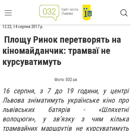
12:22, 14 серпня 2017 р.
Площу Ринок перетворять на
кіномайданчик: трамваї не
курсуватимуть
Фото: 032.ua
16 серпня, з 7 до 19 години, у центрі
Львова зніматимуть українське кіно про
львівських батярів - «Шляхетні
волоцюги», у зв’язку з чим кілька
трамвайних маршрутів не курсуватимуть