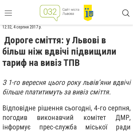
12:32, 4 серпня 2017 р.
Дороге сміття: у Львові в
більш ніж вдвічі підвищили
тариф на вивіз ТПВ
З 1-го вересня цього року львів’яни вдвічі
більше платитимуть за вивіз сміття.
Відповідне рішення сьогодні, 4-го серпня,
погодив виконавчий комітет ДМР,
інформує прес-служба міської ради