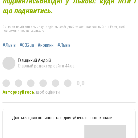
подивитись
Вихідні у Львові: куди піти і
що подивитись.
Якщо ви помітили помилку, виділіть необхідний текст і натисніть Ctrl + Enter, щоб
повідомити про це редакцію
#Львів
#032ua
#новини
#Львів
Галицький Андрій
Главный редактор сайта 44.ua
0,0
Авторизуйтесь
, щоб оцінити
Діліться цією новиною та підписуйтесь на наші канали