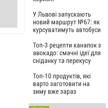
У Львові запускають
новий маршрут №67: як
курсуватимуть автобуси
Топ-3 рецепти канапок з
авокадо: смачні ідеї для
сніданку та перекусу
Топ-10 продуктів, які
варто заготовити на
зиму вже зараз