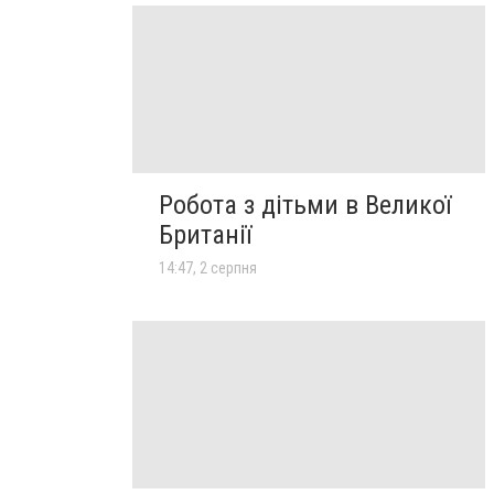
Робота з дітьми в Великої
Британії
14:47, 2 серпня