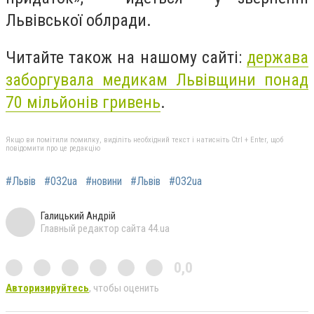
Львівської облради.
Читайте також на нашому сайті:
держава
заборгувала медикам Львівщини понад
70 мільйонів гривень
.
Якщо ви помітили помилку, виділіть необхідний текст і натисніть Ctrl + Enter, щоб
повідомити про це редакцію
#Львів
#032ua
#новини
#Львів
#032ua
Галицький Андрій
Главный редактор сайта 44.ua
0,0
Авторизируйтесь
, чтобы оценить