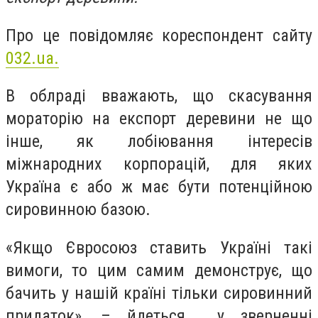
Про це повідомляє кореспондент сайту
032.ua.
В облраді вважають, що скасування
мораторію на експорт деревини не що
інше, як лобіювання інтересів
міжнародних корпорацій, для яких
Україна є або ж має бути потенційною
сировинною базою.
«Якщо Євросоюз ставить Україні такі
вимоги, то цим самим демонструє, що
бачить у нашій країні тільки сировинний
придаток», – йдеться у зверненні