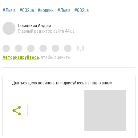
#Львів
#032ua
#новини
#Львів
#032ua
Галицький Андрій
Главный редактор сайта 44.ua
0,0
Авторизируйтесь
, чтобы оценить
Діліться цією новиною та підписуйтесь на наші канали