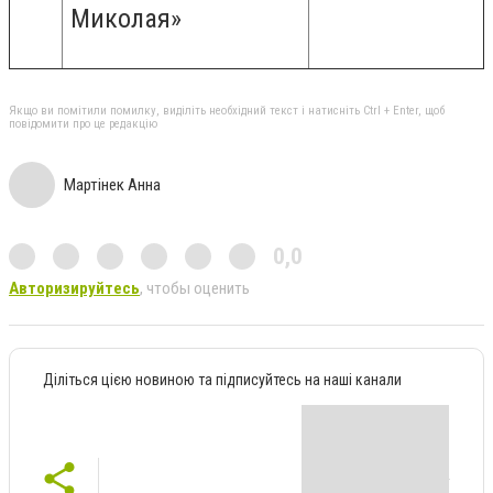
Миколая»
Якщо ви помітили помилку, виділіть необхідний текст і натисніть Ctrl + Enter, щоб
повідомити про це редакцію
Мартінек Анна
0,0
Авторизируйтесь
, чтобы оценить
Діліться цією новиною та підписуйтесь на наші канали