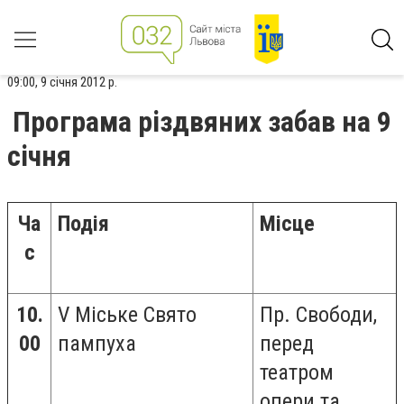
09:00, 9 січня 2012 р.
Програма різдвяних забав на 9
січня
Ча
Подія
Місце
с
10.
V Міське Свято
Пр. Свободи,
00
пампуха
перед
театром
опери та