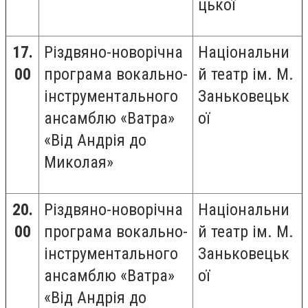
цької
17.
Різдвяно-новорічна
Національни
00
програма вокально-
й театр ім. М.
інструментального
Заньковецьк
ансамблю «Ватра»
ої
«Від Андрія до
Миколая»
20.
Різдвяно-новорічна
Національни
00
програма вокально-
й театр ім. М.
інструментального
Заньковецьк
ансамблю «Ватра»
ої
«Від Андрія до