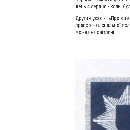
день 4 серпня - коли бул
Другий указ - «Про симв
прапор Національної пол
можна на світлині: