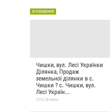
ОГОЛОШЕННЯ
Чишки, вул. Лесі Українки
Ділянка, Продаж
земельної ділянки в с.
Чишки ? с. Чишки, вул.
Лесі Україн...
13:47, 28 липня