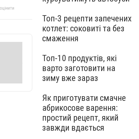
 оцінити
Топ-3 рецепти запечених
котлет: соковиті та без
смаження
Топ-10 продуктів, які
варто заготовити на
зиму вже зараз
Як приготувати смачне
абрикосове варення:
простий рецепт, який
завжди вдається