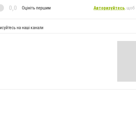
0,0
Оцініть першим
Авторизуйтесь
, щоб
исуйтесь на наші канали