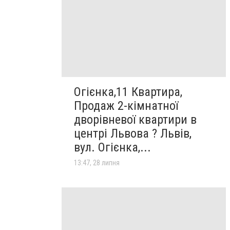
Огієнка,11 Квартира,
Продаж 2-кімнатної
дворівневої квартири в
центрі Львова ? Львів,
вул. Огієнка,...
13:47, 28 липня