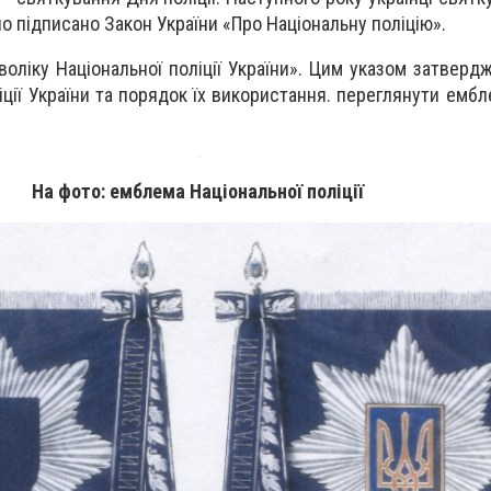
о підписано Закон України «Про Національну поліцію».
оліку Національної поліції України». Цим указом затверд
іції України та порядок їх використання. переглянути емб
На фото: емблема Національної поліції