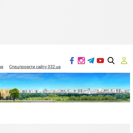
ня
Спецпроєкти сайту 032.ua