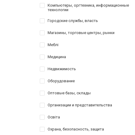
Компьютеры, оргтехника, информационные
технологии
Городские службы, власть
Магазины, торговые центры, рынки
Меблі
Медицина
Недвижимость
Оборудование
Оптовые базы, склады
Организации и представительства
Освіта
Охрана, безопасность, защита