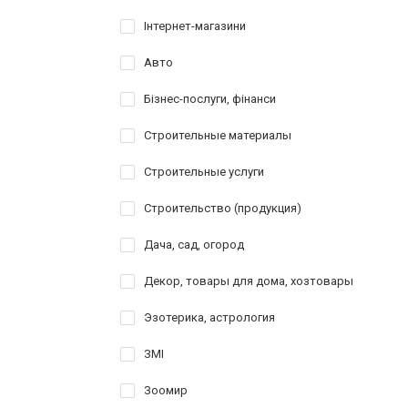
Інтернет-магазини
Авто
Бізнес-послуги, фінанси
Строительные материалы
Строительные услуги
Строительство (продукция)
Дача, сад, огород
Декор, товары для дома, хозтовары
Эзотерика, астрология
ЗМІ
Зоомир