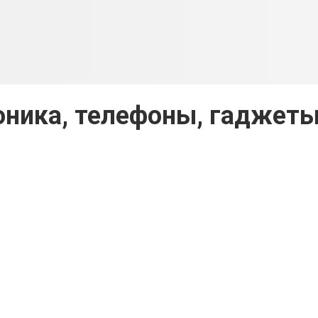
оника, телефоны, гаджет