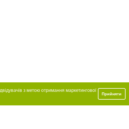
ідвідувачів з метою отримання маркетингової
Прийняти