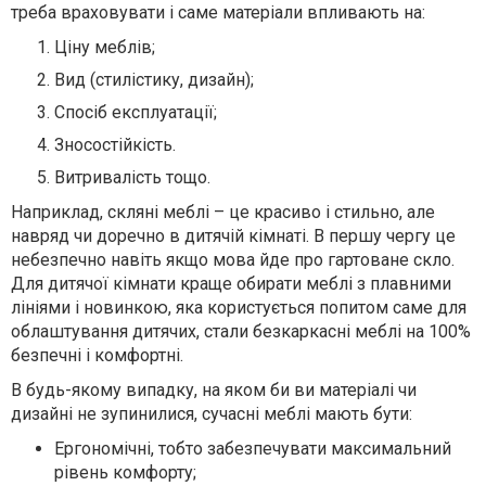
треба враховувати і саме матеріали впливають на:
Ціну меблів;
Вид (стилістику, дизайн);
Спосіб експлуатації;
Зносостійкість.
Витривалість тощо.
Наприклад, скляні меблі – це красиво і стильно, але
навряд чи доречно в дитячій кімнаті. В першу чергу це
небезпечно навіть якщо мова йде про гартоване скло.
Для дитячої кімнати краще обирати меблі з плавними
лініями і новинкою, яка користується попитом саме для
облаштування дитячих, стали безкаркасні меблі на 100%
безпечні і комфортні.
В будь-якому випадку, на яком би ви матеріалі чи
дизайні не зупинилися, сучасні меблі мають бути:
Ергономічні, тобто забезпечувати максимальний
рівень комфорту;