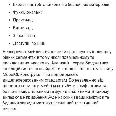
Екологічні, тобто виконані з безпечних матеріалів;
Функціональні;
Практичні;
Витривалі;
Зносостійкі;
Доступні по ціні.
Безперечно, меблеві виробники пропонують колекції у
різних сегментах в тому числі преміальному та
ексклюзивно високому. Але навіть серед бюджетних
колекцій ви точно знайдете в каталозі інтернет магазину
MebelOk конструкції, які відповідають
вищеперерахованим стандартам. Бо незалежно від
цінового сегменту, меблі мають бути комфортним та
безпечними, стильними та функціональними. В такому
випадку це придбання буде на роки і ваші квартири та
будинки завжди матимуть стильний та затишний
вигляд.