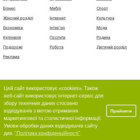
Бізнес
Меблі
Спорт
Жіночий розділ
Інтернет
Культура
Економіка
Інтер'єр
Мода
Кулінарія
Послуги
Родина
Подорожі
Робота
Дитячий розділ
Реклама
Цей сайт використовує «cookies». Також
веб-сайт використовує інтернет-сервіс для
збору технічних даних стосовно
відвідувачів з метою отримання
Прийняти
маркетингової та статистичної інформації.
Умови обробки даних відвідувачів сайту
див.
"Політика конфіденційності"