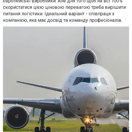
європейські виробники. Але для того щоб на всі 100%
скористатися цією ціновою перевагою треба вирішити
питання логістики. Ідеальний варіант - співпраця з
компанією, яка має досвід та команду професіоналів.