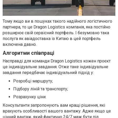
Тому якщо ви в пошуках такого надійного логістичного
партнера, то це Dragon Logistics компанія, яка постійно
розширює свій сервісний портфель. І безумовно така
послуга як авіадоставка із Китаю в цей портфель
включена давно.
Алгоритми співпраці
Насправді для команди Dragon Logistics кожен проєкт
це індивідуальне завдання. Отже таке індивідуальне
завдання передбачає індивідуальний підхід у:
Розробці маршруту;
Підбору ліній та транспорту;
Розрахунку ціни.
Консультанти запропонують вам кращі рішення, які
врахують особливості вашого вантажу. Адже якщо це
цінний вантаж, який фактично 24/7 маж бути під