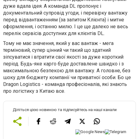
дуже вдала ідея. А команда DL пропонує і
документальний супровід угоди, і перевірку вантажу
перед відвантаженням (за запитом Клієнта) і митне
оформлення, і останню милю. І це ще далеко не весь
перелік сервісів доступних для клієнтів DL.
Тому не має значення, який у вас вантаж - мега
терміновий, супер цінний чи такий що здатний
зіпсуватися і втратити свої якості за дуже короткий
період. Будь-яке карго буде доставлене швидко і з
максимальною безпекою для вантажу. А головне, без
шоку для бюджету компанії чи приватної особи. Бо це
Dragon Logistics - команда професіоналів, які знають
про логістику з Китаю все.
Діліться цією новиною та підписуйтесь на наші канали