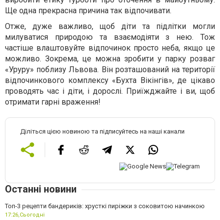
Ще одна прекрасна причина так відпочивати.
Отже, дуже важливо, щоб діти та підлітки могли
милуватися природою та взаємодіяти з нею. Тож
частіше влаштовуйте відпочинок просто неба, якщо це
можливо. Зокрема, це можна зробити у парку розваг
«Уруру» поблизу Львова. Він розташований на території
відпочинкового комплексу «Бухта Вікінгів», де цікаво
проводять час і діти, і дорослі. Приїжджайте і ви, щоб
отримати гарні враження!
Діліться цією новиною та підписуйтесь на наші канали
Останні новини
Топ-3 рецепти бандериків: хрусткі пиріжки з соковитою начинкою
17:26,
Сьогодні