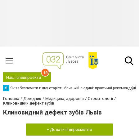
18
Наші спецпроєкти
Я
Як забезпечити гідну старість близькій людині: практичні рекомендації
Головна
Довідник
Медицина, здоров'я
Стоматології
Клиновидний дефект зубів
Клиновидний дефект зубів Львів
+ Додати підприємство