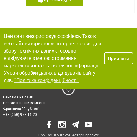
Цей сайт використовує «cookies». Також
веб-сайт використовує інтернет-сервіс для
збору технічних даних стосовно
відвідувачів з метою отримання
Прийняти
маркетингової та статистичної інформації.
Умови обробки даних відвідувачів сайту
див.
"Політика конфіденційності"
Реклама на сайті
Робота в нашій компанії
Франшиза "CitySites"
+38 (050) 973-16-20
Про нас
Контакти
Автори проєкту